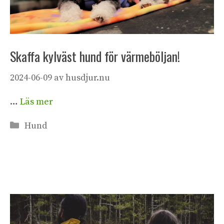
Skaffa kylväst hund för värmeböljan!
2024-06-09
av
husdjur.nu
…
Läs mer
Kategorier
Hund