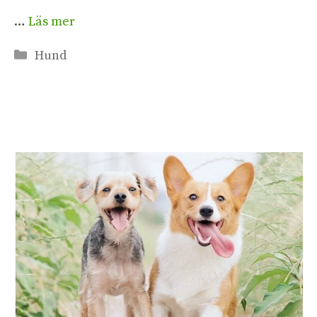
…
Läs mer
Kategorier
Hund