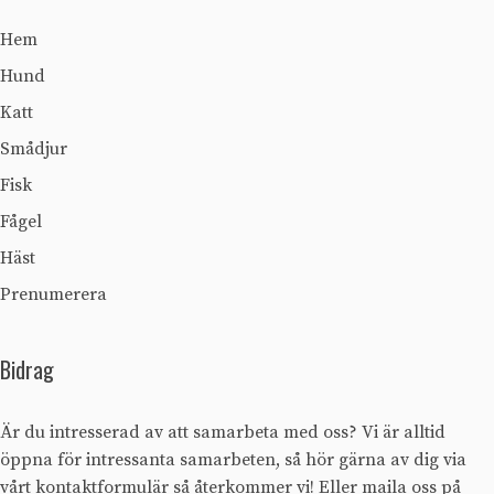
Hem
Hund
Katt
Smådjur
Fisk
Fågel
Häst
Prenumerera
Bidrag
Är du intresserad av att samarbeta med oss? Vi är alltid
öppna för intressanta samarbeten, så hör gärna av dig via
vårt
kontaktformulär
så återkommer vi! Eller maila oss på