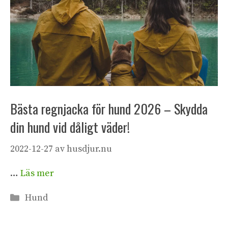
Bästa regnjacka för hund 2026 – Skydda
din hund vid dåligt väder!
2022-12-27
av
husdjur.nu
…
Läs mer
Kategorier
Hund