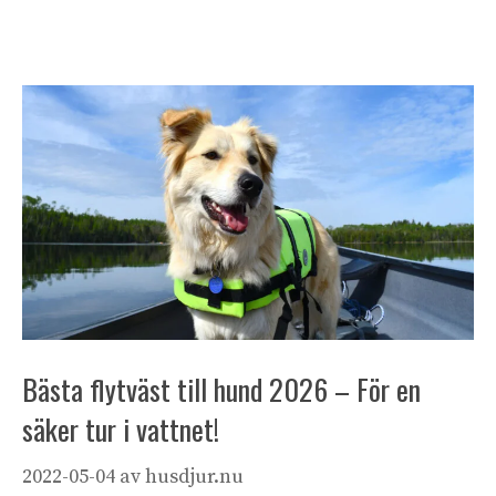
Bästa flytväst till hund 2026 – För en
säker tur i vattnet!
2022-05-04
av
husdjur.nu