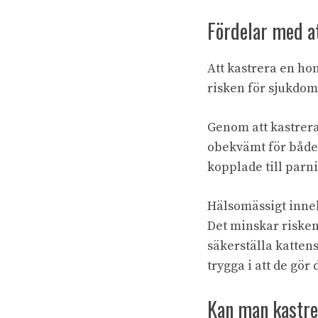
Fördelar med at
Att kastrera en ho
risken för sjukdo
Genom att kastrera
obekvämt för både 
kopplade till parn
Hälsomässigt inneb
Det minskar risken 
säkerställa katten
trygga i att de gör 
Kan man kastre