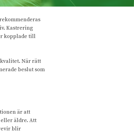
ur rekommenderas
iv. Kastrering
 kopplade till
kvalitet. När rätt
rmerade beslut som
tionen är att
ller äldre. Att
evir blir