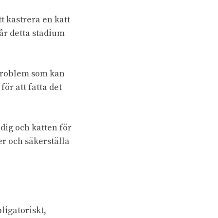
t kastrera en katt
år detta stadium
eproblem som kan
ör att fatta det
dig och katten för
r och säkerställa
ligatoriskt,