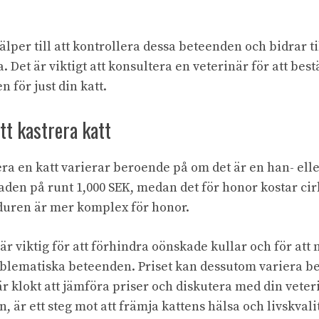
älper till att kontrollera dessa beteenden och bidrar ti
. Det är viktigt att konsultera en veterinär för att b
 för just din katt.
tt kastrera katt
rera en katt varierar beroende på om det är en han- ell
aden på runt 1,000 SEK, medan det för honor kostar cir
duren är mer komplex för honor.
r viktig för att förhindra oönskade kullar och för att
blematiska beteenden. Priset kan dessutom variera be
är klokt att jämföra priser och diskutera med din veteri
n, är ett steg mot att främja kattens hälsa och livskvali