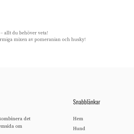
 allt du behöver veta!
rmiga mixen av pomeranian och husky!
Snabblänkar
e kombinera det
Hem
hemsida om
Hund