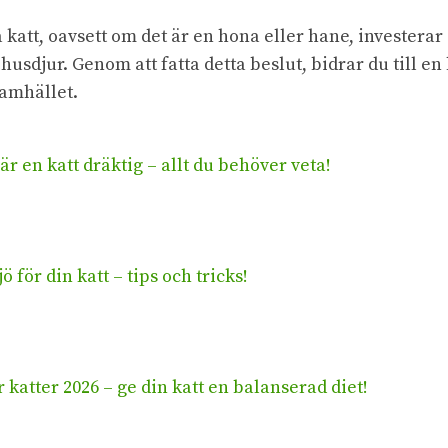
katt, oavsett om det är en hona eller hane, investerar 
t husdjur. Genom att fatta detta beslut, bidrar du till en
samhället.
är en katt dräktig – allt du behöver veta!
 för din katt – tips och tricks!
r katter 2026 – ge din katt en balanserad diet!