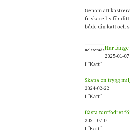
Genom att kastrera 
friskare liv för dit
både din katt och 
Hur länge 
Relaterade
2025-01-07
I ”Katt”
Skapa en trygg miljö
2024-02-22
I ”Katt”
Bästa torrfodret fö
2021-07-01
I ”Katt”