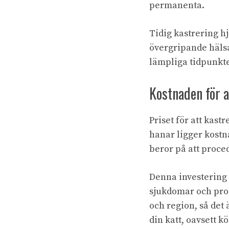
permanenta.
Tidig kastrering hj
övergripande hälsa
lämpliga tidpunkten
Kostnaden för a
Priset för att kast
hanar ligger kostn
beror på att proce
Denna investering ä
sjukdomar och pro
och region, så det 
din katt, oavsett kö