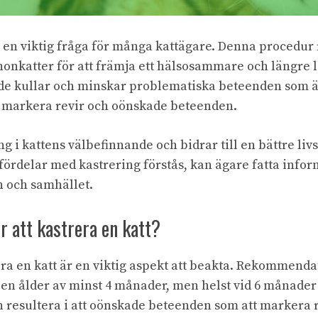
är en viktig fråga för många kattägare. Denna proced
honkatter för att främja ett hälsosammare och längre l
de kullar och minskar problematiska beteenden som är
t markera revir och oönskade beteenden.
ng i kattens välbefinnande och bidrar till en bättre livs
 fördelar med kastrering förstås, kan ägare fatta info
n och samhället.
er att kastrera en katt?
era en katt är en viktig aspekt att beakta. Rekommenda
 en ålder av minst 4 månader, men helst vid 6 månader e
n resultera i att oönskade beteenden som att markera r